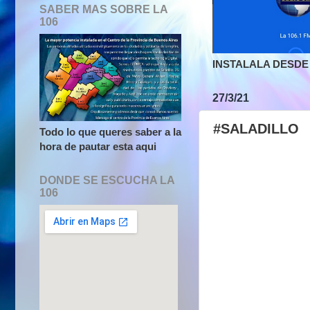
SABER MAS SOBRE LA
106
INSTALALA DESDE 
27/3/21
#SALADILLO
Todo lo que queres saber a la
hora de pautar esta aqui
DONDE SE ESCUCHA LA
106