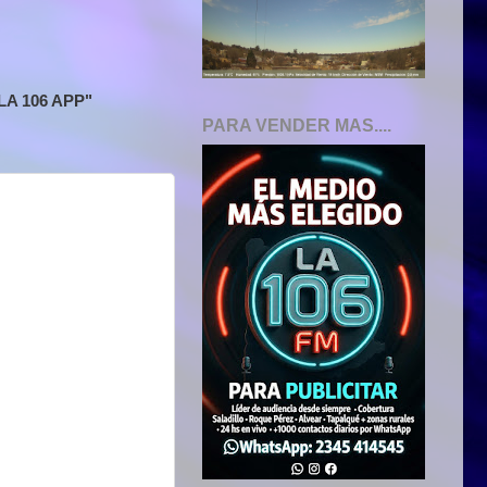
A 106 APP"
PARA VENDER MAS....