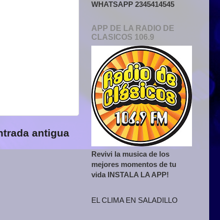
WHATSAPP 2345414545
APP DE LA RADIO DE
CLASICOS 106.9
ntrada antigua
Revivi la musica de los
mejores momentos de tu
vida INSTALA LA APP!
EL CLIMA EN SALADILLO