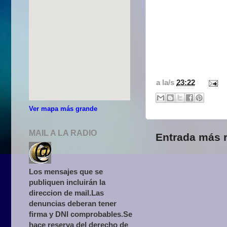
a la/s
23:22
Ver mapa más grande
MAIL A LA RADIO
Entrada más r
Los mensajes que se
publiquen incluirán la
direccion de mail.Las
denuncias deberan tener
firma y DNI comprobables.Se
hace reserva del derecho de