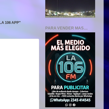
A 106 APP"
PARA VENDER MAS....