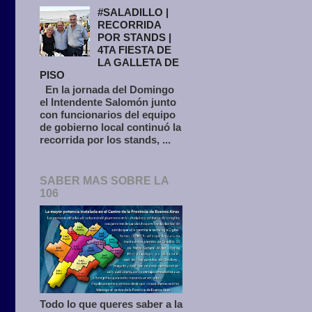
#SALADILLO |
RECORRIDA
POR STANDS |
4TA FIESTA DE
LA GALLETA DE
PISO
En la jornada del Domingo
el Intendente Salomón junto
con funcionarios del equipo
de gobierno local continuó la
recorrida por los stands, ...
SABER MAS SOBRE LA
106
Todo lo que queres saber a la