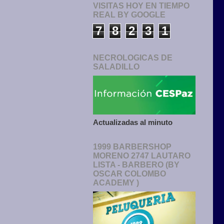
VISITAS HOY EN TIEMPO
REAL BY GOOGLE
7
8
2
3
1
NECROLOGICAS DE
SALADILLO
Actualizadas al minuto
1999 BARBERSHOP
MORENO 2747 LAUTARO
LISTA - BARBERO (BY
OSCAR COLOMBO
ACADEMY )