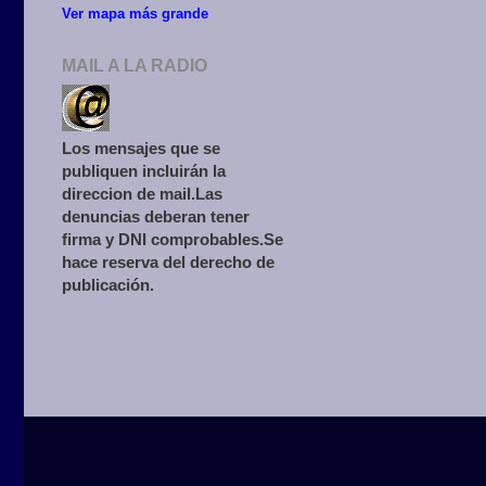
Ver mapa más grande
MAIL A LA RADIO
Los mensajes que se
publiquen incluirán la
direccion de mail.Las
denuncias deberan tener
firma y DNI comprobables.Se
hace reserva del derecho de
publicación.