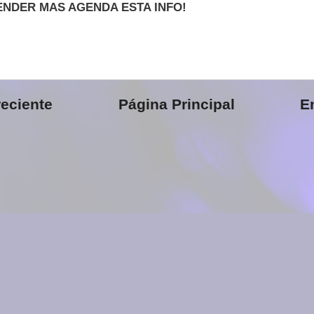
ENDER MAS AGENDA ESTA INFO!
eciente
Página Principal
E