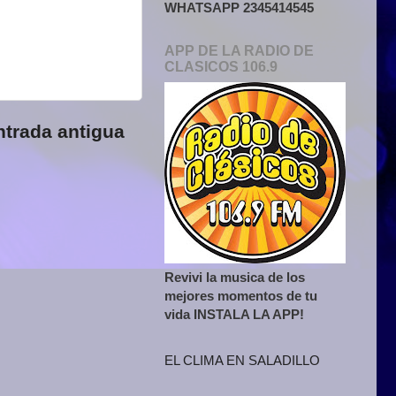
WHATSAPP 2345414545
APP DE LA RADIO DE
CLASICOS 106.9
ntrada antigua
Revivi la musica de los
mejores momentos de tu
vida INSTALA LA APP!
EL CLIMA EN SALADILLO