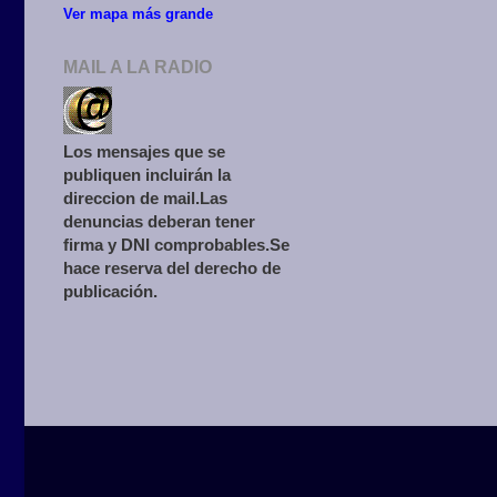
Ver mapa más grande
MAIL A LA RADIO
Los mensajes que se
publiquen incluirán la
direccion de mail.Las
denuncias deberan tener
firma y DNI comprobables.Se
hace reserva del derecho de
publicación.