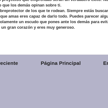
o que los demás opinan sobre ti.
breprotector de los que te rodean. Siempre estás buscan
 que amas eres capaz de darlo todo. Puedes parecer algui
solamente un escudo que pones ante los demás para evita
s un gran corazón y eres muy generoso.
eciente
Página Principal
E