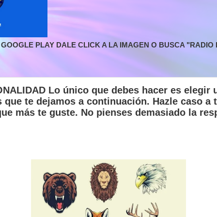
GOOGLE PLAY DALE CLICK A LA IMAGEN O BUSCA "RADIO L
ALIDAD Lo único que debes hacer es elegir u
 que te dejamos a continuación. Hazle caso a t
que más te guste. No pienses demasiado la res