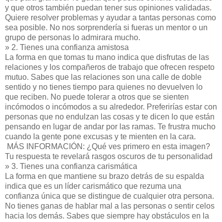
y que otros también puedan tener sus opiniones validadas.
Quiere resolver problemas y ayudar a tantas personas como
sea posible. No nos sorprendería si fueras un mentor o un
grupo de personas lo admirara mucho.
» 2. Tienes una confianza amistosa
La forma en que tomas tu mano indica que disfrutas de las
relaciones y los compañeros de trabajo que ofrecen respeto
mutuo. Sabes que las relaciones son una calle de doble
sentido y no tienes tiempo para quienes no devuelven lo
que reciben. No puede tolerar a otros que se sienten
incómodos o incómodos a su alrededor. Preferirías estar con
personas que no endulzan las cosas y te dicen lo que están
pensando en lugar de andar por las ramas. Te frustra mucho
cuando la gente pone excusas y te mienten en la cara.
MÁS INFORMACIÓN: ¿Qué ves primero en esta imagen?
Tu respuesta te revelará rasgos oscuros de tu personalidad
» 3. Tienes una confianza carismática
La forma en que mantiene su brazo detrás de su espalda
indica que es un líder carismático que rezuma una
confianza única que se distingue de cualquier otra persona.
No tienes ganas de hablar mal a las personas o sentir celos
hacia los demás. Sabes que siempre hay obstáculos en la