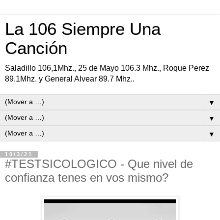
La 106 Siempre Una
Canción
Saladillo 106,1Mhz., 25 de Mayo 106.3 Mhz., Roque Perez
89.1Mhz. y General Alvear 89.7 Mhz..
▼
▼
▼
10/3/21
#TESTSICOLOGICO - Que nivel de
confianza tenes en vos mismo?