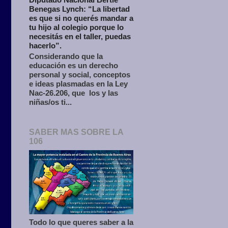
Benegas Lynch: “La libertad
es que si no querés mandar a
tu hijo al colegio porque lo
necesitás en el taller, puedas
hacerlo”.
Considerando que la
educación es un derecho
personal y social, conceptos
e ideas plasmadas en la Ley
Nac-26.206, que los y las
niñas/os ti...
SABER MAS SOBRE LA
106
Todo lo que queres saber a la