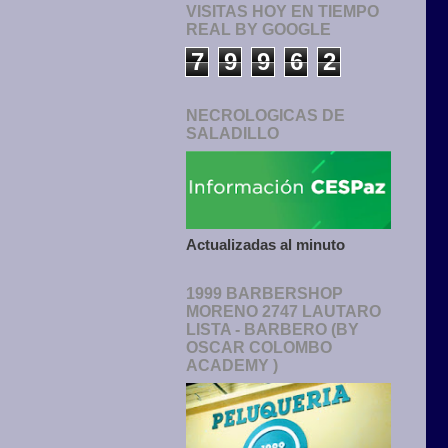
VISITAS HOY EN TIEMPO
REAL BY GOOGLE
7
9
9
6
2
NECROLOGICAS DE
SALADILLO
Actualizadas al minuto
1999 BARBERSHOP
MORENO 2747 LAUTARO
LISTA - BARBERO (BY
OSCAR COLOMBO
ACADEMY )