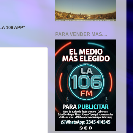
A 106 APP"
PARA VENDER MAS....