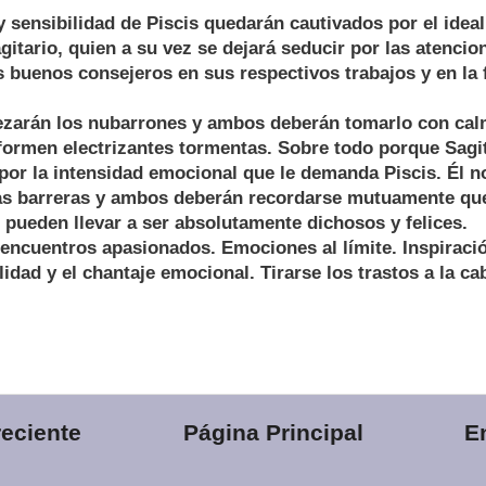
 sensibilidad de Piscis quedarán cautivados por el idea
itario, quien a su vez se dejará seducir por las atencio
 buenos consejeros en sus respectivos trabajos y en la 
zarán los nubarrones y ambos deberán tomarlo con cal
formen electrizantes tormentas. Sobre todo porque Sagi
por la intensidad emocional que le demanda Piscis. Él n
s barreras y ambos deberán recordarse mutuamente que
pueden llevar a ser absolutamente dichosos y felices.
encuentros apasionados. Emociones al límite. Inspiració
lidad y el chantaje emocional. Tirarse los trastos a la ca
eciente
Página Principal
E