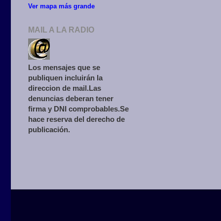
Ver mapa más grande
MAIL A LA RADIO
Los mensajes que se
publiquen incluirán la
direccion de mail.Las
denuncias deberan tener
firma y DNI comprobables.Se
hace reserva del derecho de
publicación.