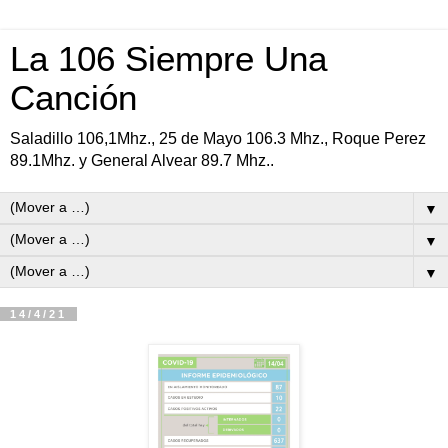
La 106 Siempre Una
Canción
Saladillo 106,1Mhz., 25 de Mayo 106.3 Mhz., Roque Perez
89.1Mhz. y General Alvear 89.7 Mhz..
▼
▼
▼
14/4/21