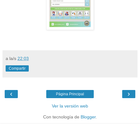
a la/s
22:03
Compartir
‹
›
Página Principal
Ver la versión web
Con tecnología de
Blogger
.