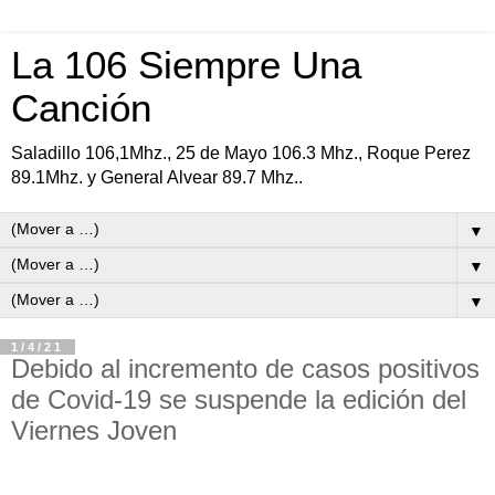
La 106 Siempre Una
Canción
Saladillo 106,1Mhz., 25 de Mayo 106.3 Mhz., Roque Perez
89.1Mhz. y General Alvear 89.7 Mhz..
▼
▼
▼
1/4/21
Debido al incremento de casos positivos
de Covid-19 se suspende la edición del
Viernes Joven