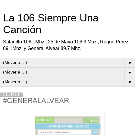
La 106 Siempre Una
Canción
Saladillo 106,1Mhz., 25 de Mayo 106.3 Mhz., Roque Perez
89.1Mhz. y General Alvear 89.7 Mhz..
▼
▼
▼
18/4/21
#GENERALALVEAR