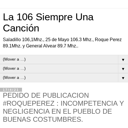
La 106 Siempre Una
Canción
Saladillo 106,1Mhz., 25 de Mayo 106.3 Mhz., Roque Perez
89.1Mhz. y General Alvear 89.7 Mhz..
▼
▼
▼
17/4/21
PEDIDO DE PUBLICACION
#ROQUEPEREZ : INCOMPETENCIA Y
NEGLIGENCIA EN EL PUEBLO DE
BUENAS COSTUMBRES.