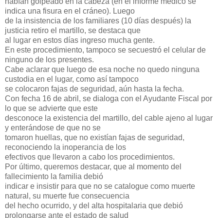
habían golpeado en la cabeza (en el informe médico se
indica una fisura en el cráneo). Luego
de la insistencia de los familiares (10 días después) la
justicia retiro el martillo, se destaca que
al lugar en estos días ingreso mucha gente.
En este procedimiento, tampoco se secuestró el celular de
ninguno de los presentes.
Cabe aclarar que luego de esa noche no quedo ninguna
custodia en el lugar, como así tampoco
se colocaron fajas de seguridad, aún hasta la fecha.
Con fecha 16 de abril, se dialoga con el Ayudante Fiscal por
lo que se advierte que este
desconoce la existencia del martillo, del cable ajeno al lugar
y enterándose de que no se
tomaron huellas, que no existían fajas de seguridad,
reconociendo la inoperancia de los
efectivos que llevaron a cabo los procedimientos.
Por último, queremos destacar, que al momento del
fallecimiento la familia debió
indicar e insistir para que no se catalogue como muerte
natural, su muerte fue consecuencia
del hecho ocurrido, y del alta hospitalaria que debió
prolongarse ante el estado de salud