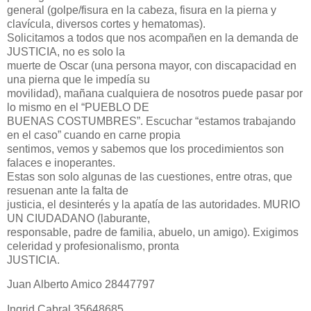
general (golpe/fisura en la cabeza, fisura en la pierna y
clavícula, diversos cortes y hematomas).
Solicitamos a todos que nos acompañen en la demanda de
JUSTICIA, no es solo la
muerte de Oscar (una persona mayor, con discapacidad en
una pierna que le impedía su
movilidad), mañana cualquiera de nosotros puede pasar por
lo mismo en el “PUEBLO DE
BUENAS COSTUMBRES”. Escuchar “estamos trabajando
en el caso” cuando en carne propia
sentimos, vemos y sabemos que los procedimientos son
falaces e inoperantes.
Estas son solo algunas de las cuestiones, entre otras, que
resuenan ante la falta de
justicia, el desinterés y la apatía de las autoridades. MURIO
UN CIUDADANO (laburante,
responsable, padre de familia, abuelo, un amigo). Exigimos
celeridad y profesionalismo, pronta
JUSTICIA.
Juan Alberto Amico 28447797
Ingrid Cabral 35648685