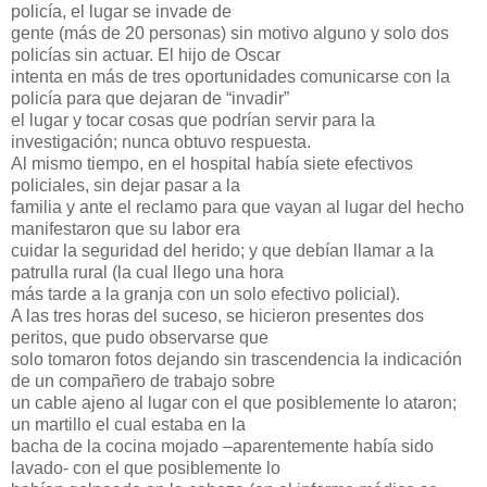
policía, el lugar se invade de
gente (más de 20 personas) sin motivo alguno y solo dos
policías sin actuar. El hijo de Oscar
intenta en más de tres oportunidades comunicarse con la
policía para que dejaran de “invadir”
el lugar y tocar cosas que podrían servir para la
investigación; nunca obtuvo respuesta.
Al mismo tiempo, en el hospital había siete efectivos
policiales, sin dejar pasar a la
familia y ante el reclamo para que vayan al lugar del hecho
manifestaron que su labor era
cuidar la seguridad del herido; y que debían llamar a la
patrulla rural (la cual llego una hora
más tarde a la granja con un solo efectivo policial).
A las tres horas del suceso, se hicieron presentes dos
peritos, que pudo observarse que
solo tomaron fotos dejando sin trascendencia la indicación
de un compañero de trabajo sobre
un cable ajeno al lugar con el que posiblemente lo ataron;
un martillo el cual estaba en la
bacha de la cocina mojado –aparentemente había sido
lavado- con el que posiblemente lo