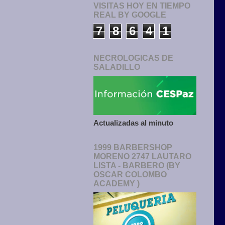
VISITAS HOY EN TIEMPO
REAL BY GOOGLE
7
8
6
4
1
NECROLOGICAS DE
SALADILLO
Actualizadas al minuto
1999 BARBERSHOP
MORENO 2747 LAUTARO
LISTA - BARBERO (BY
OSCAR COLOMBO
ACADEMY )