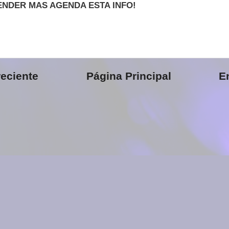
ENDER MAS AGENDA ESTA INFO!
eciente
Página Principal
E