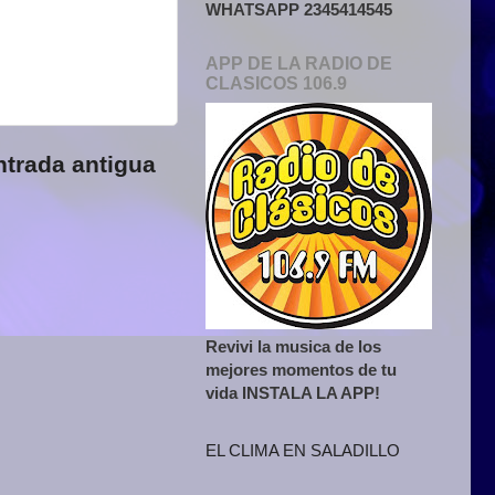
WHATSAPP 2345414545
APP DE LA RADIO DE
CLASICOS 106.9
ntrada antigua
Revivi la musica de los
mejores momentos de tu
vida INSTALA LA APP!
EL CLIMA EN SALADILLO