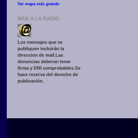
Ver mapa más grande
MAIL A LA RADIO
Los mensajes que se
publiquen incluirán la
direccion de mail.Las
denuncias deberan tener
firma y DNI comprobables.Se
hace reserva del derecho de
publicación.