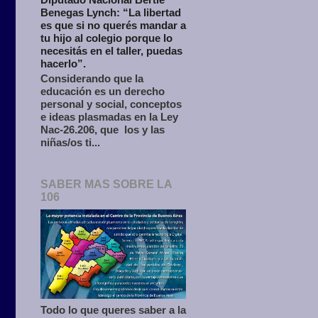
Benegas Lynch: “La libertad
es que si no querés mandar a
tu hijo al colegio porque lo
necesitás en el taller, puedas
hacerlo”.
Considerando que la
educación es un derecho
personal y social, conceptos
e ideas plasmadas en la Ley
Nac-26.206, que los y las
niñas/os ti...
SABER MAS SOBRE LA
106
Todo lo que queres saber a la