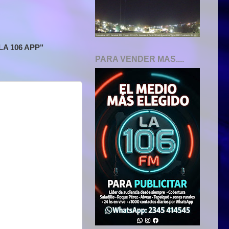
A 106 APP"
PARA VENDER MAS....