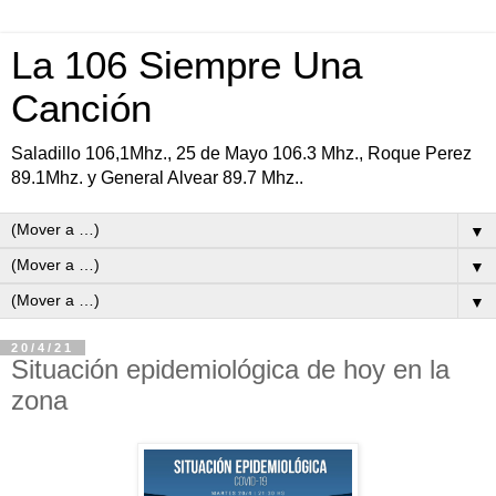
La 106 Siempre Una
Canción
Saladillo 106,1Mhz., 25 de Mayo 106.3 Mhz., Roque Perez
89.1Mhz. y General Alvear 89.7 Mhz..
▼
▼
▼
20/4/21
Situación epidemiológica de hoy en la
zona