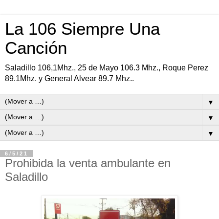
La 106 Siempre Una
Canción
Saladillo 106,1Mhz., 25 de Mayo 106.3 Mhz., Roque Perez
89.1Mhz. y General Alvear 89.7 Mhz..
▼
▼
▼
6/5/21
Prohibida la venta ambulante en
Saladillo