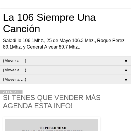
La 106 Siempre Una
Canción
Saladillo 106,1Mhz., 25 de Mayo 106.3 Mhz., Roque Perez
89.1Mhz. y General Alvear 89.7 Mhz..
▼
▼
▼
21/5/21
SI TENES QUE VENDER MÁS
AGENDA ESTA INFO!