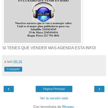
SI TENES QUE VENDER MAS AGENDA ESTA INFO!
a la/s
06:16
Compartir
‹
›
Página Principal
Ver la versión web
Con tecnología de
Blogger
.