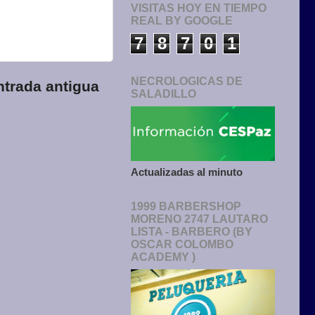
VISITAS HOY EN TIEMPO
REAL BY GOOGLE
7
8
7
0
1
NECROLOGICAS DE
ntrada antigua
SALADILLO
Actualizadas al minuto
1999 BARBERSHOP
MORENO 2747 LAUTARO
LISTA - BARBERO (BY
OSCAR COLOMBO
ACADEMY )