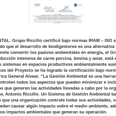
L: Grupo Riccillo certificó bajo normas IRAM – ISO s
o que el desarrollo de biodigestores es una alternativa
ite convertir los pasivos ambientales en energía, el Gr
ducción intensiva de carne porcina, bovina y aviar, está 
s sistemas en espacios productivos ambientalmente sus
ces del Proyecto se ha logrado la certificación bajo no
trica General Alvear. “La Gestión Ambiental es una herr
ntrolen todos los aspectos que pueden minimizar e incl
s que generen las actividades llevadas a cabo por la or
upo, Antonio Riccillo. Un Sistema de Gestión Ambiental 
ta que una organización controle todas sus actividades, s
eden causar algún impacto sobre el medio ambiente, a
los impactos ambientales que generan su operación.