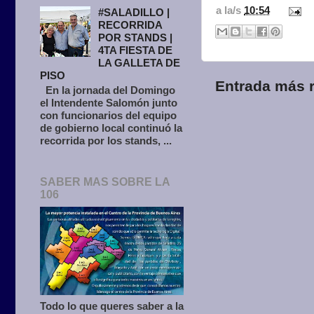
a la/s
10:54
#SALADILLO |
RECORRIDA
POR STANDS |
4TA FIESTA DE
LA GALLETA DE
PISO
Entrada más r
En la jornada del Domingo
el Intendente Salomón junto
con funcionarios del equipo
de gobierno local continuó la
recorrida por los stands, ...
SABER MAS SOBRE LA
106
Todo lo que queres saber a la