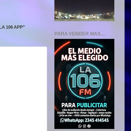
A 106 APP"
PARA VENDER MAS....