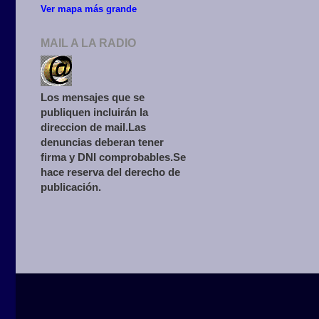
Ver mapa más grande
MAIL A LA RADIO
Los mensajes que se
publiquen incluirán la
direccion de mail.Las
denuncias deberan tener
firma y DNI comprobables.Se
hace reserva del derecho de
publicación.