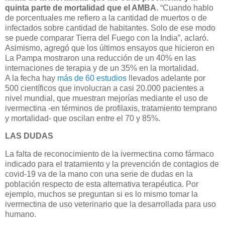
quinta parte de mortalidad que el AMBA
. “Cuando hablo
de porcentuales me refiero a la cantidad de muertos o de
infectados sobre cantidad de habitantes. Solo de ese modo
se puede comparar Tierra del Fuego con la India”, aclaró.
Asimismo, agregó que los últimos ensayos que hicieron en
La Pampa mostraron una reducción de un 40% en las
internaciones de terapia y de un 35% en la mortalidad.
A la fecha hay
más de 60 estudios
llevados adelante por
500 científicos que involucran a casi 20.000 pacientes a
nivel mundial, que muestran mejorías mediante el uso de
ivermectina -en términos de profilaxis, tratamiento temprano
y mortalidad- que oscilan entre el 70 y 85%.
LAS DUDAS
La falta de reconocimiento de la ivermectina como fármaco
indicado para el tratamiento y la prevención de contagios de
covid-19 va de la mano con una serie de dudas en la
población respecto de esta alternativa terapéutica. Por
ejemplo, muchos se preguntan si es lo mismo tomar la
ivermectina de uso veterinario que la desarrollada para uso
humano.