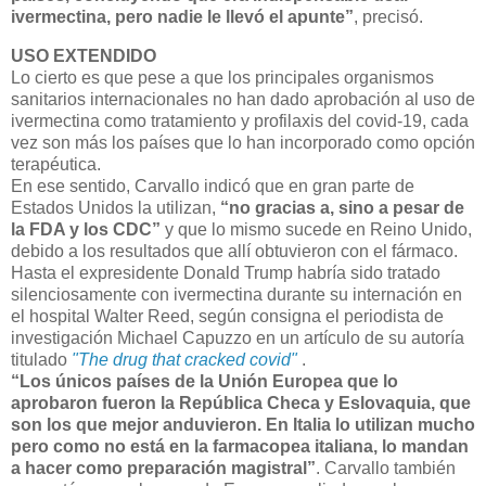
ivermectina, pero nadie le llevó el apunte”
, precisó.
USO EXTENDIDO
Lo cierto es que pese a que los principales organismos
sanitarios internacionales no han dado aprobación al uso de
ivermectina como tratamiento y profilaxis del covid-19, cada
vez son más los países que lo han incorporado como opción
terapéutica.
En ese sentido, Carvallo indicó que en gran parte de
Estados Unidos la utilizan,
“no gracias a, sino a pesar de
la FDA y los CDC”
y que lo mismo sucede en Reino Unido,
debido a los resultados que allí obtuvieron con el fármaco.
Hasta el expresidente Donald Trump habría sido tratado
silenciosamente con ivermectina durante su internación en
el hospital Walter Reed, según consigna el periodista de
investigación Michael Capuzzo en un artículo de su autoría
titulado
"The drug that cracked covid"
.
“Los únicos países de la Unión Europea que lo
aprobaron fueron la República Checa y Eslovaquia, que
son los que mejor anduvieron. En Italia lo utilizan mucho
pero como no está en la farmacopea italiana, lo mandan
a hacer como preparación magistral”
. Carvallo también