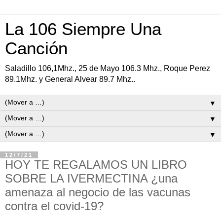
La 106 Siempre Una
Canción
Saladillo 106,1Mhz., 25 de Mayo 106.3 Mhz., Roque Perez
89.1Mhz. y General Alvear 89.7 Mhz..
▼
▼
▼
12/7/21
HOY TE REGALAMOS UN LIBRO
SOBRE LA IVERMECTINA ¿una
amenaza al negocio de las vacunas
contra el covid-19?