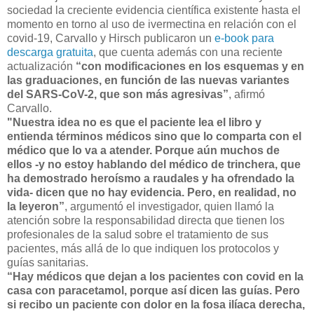
sociedad la creciente evidencia científica existente hasta el
momento en torno al uso de ivermectina en relación con el
covid-19, Carvallo y Hirsch publicaron un
e-book para
descarga gratuita
, que cuenta además con una reciente
actualización
“con modificaciones en los esquemas y en
las graduaciones, en función de las nuevas variantes
del SARS-CoV-2, que son más agresivas”
, afirmó
Carvallo.
"Nuestra idea no es que el paciente lea el libro y
entienda términos médicos sino que lo comparta con el
médico que lo va a atender. Porque aún muchos de
ellos -y no estoy hablando del médico de trinchera, que
ha demostrado heroísmo a raudales y ha ofrendado la
vida- dicen que no hay evidencia. Pero, en realidad, no
la leyeron”
, argumentó el investigador, quien llamó la
atención sobre la responsabilidad directa que tienen los
profesionales de la salud sobre el tratamiento de sus
pacientes, más allá de lo que indiquen los protocolos y
guías sanitarias.
“Hay médicos que dejan a los pacientes con covid en la
casa con paracetamol, porque así dicen las guías. Pero
si recibo un paciente con dolor en la fosa ilíaca derecha,