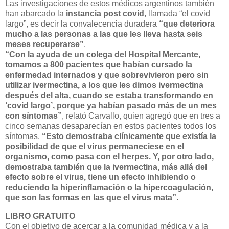
Las investigaciones de estos médicos argentinos también
han abarcado la
instancia post covid
, llamada “el covid
largo”, es decir la convalecencia duradera
“que deteriora
mucho a las personas a las que les lleva hasta seis
meses recuperarse”
.
“Con la ayuda de un colega del Hospital Mercante,
tomamos a 800 pacientes que habían cursado la
enfermedad internados y que sobrevivieron pero sin
utilizar ivermectina, a los que les dimos ivermectina
después del alta, cuando se estaba transformando en
‘covid largo’, porque ya habían pasado más de un mes
con síntomas”
, relató Carvallo, quien agregó que en tres a
cinco semanas desaparecían en estos pacientes todos los
síntomas.
“Esto demostraba clínicamente que existía la
posibilidad de que el virus permaneciese en el
organismo, como pasa con el herpes. Y, por otro lado,
demostraba también que la ivermectina, más allá del
efecto sobre el virus, tiene un efecto inhibiendo o
reduciendo la hiperinflamación o la hipercoagulación,
que son las formas en las que el virus mata”
.
LIBRO GRATUITO
Con el objetivo de acercar a la comunidad médica y a la