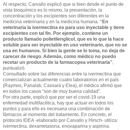
Al respecto, Carvallo explicó que si bien desde el punto de
vista bioquímico es lo mismo, la presentación, la
concentración y los excipientes son diferentes en la
medicina veterinaria y en la medicina humana.
“En
veterinaria la ivermectina es para uso inyectable y tiene
excipientes con tal fin. Por ejemplo, contiene un
producto llamado polietilenglicol, que es lo que la hace
soluble para ser inyectable en uso veterinario, que no se
usa en humanos. Si bien la gente se lo toma, no deja de
carecer de riesgo. Además, como médico no puedo
recetar un producto de la farmacopea veterinaria”
,
puntualizó.
Consultado sobre las diferencias entre la ivermectina que
comercializan actualmente cuatro laboratorios en el país
(Raymos, Panalab, Cassará y Elea), el médico afirmó que
en todos los casos “son de muy buena calidad”.
Por otra parte, explicó que por ser el covid-19 una
enfermedad multifacética, hay que actuar en todos los
puntos y para ello es necesaria una combinación de
fármacos al momento del tratamiento. En concreto, el
protocolo IDEA -elaborado por Carvallo y Hirsch- utiliza:
ivermectina, dexametasona, enoxaparina y aspirina.