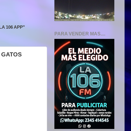
A 106 APP"
PARA VENDER MAS....
Y GATOS