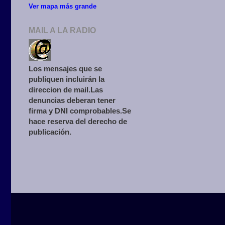
Ver mapa más grande
MAIL A LA RADIO
Los mensajes que se
publiquen incluirán la
direccion de mail.Las
denuncias deberan tener
firma y DNI comprobables.Se
hace reserva del derecho de
publicación.