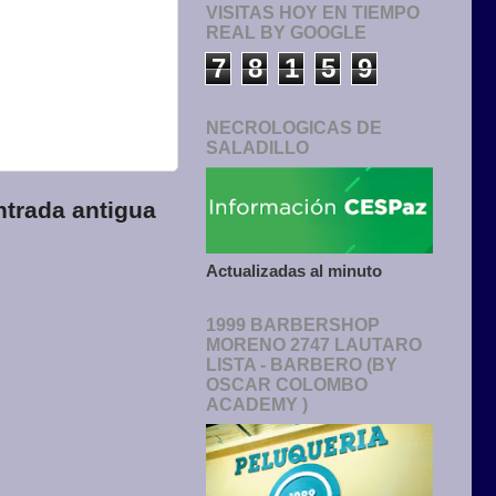
VISITAS HOY EN TIEMPO
REAL BY GOOGLE
7
8
1
5
9
NECROLOGICAS DE
SALADILLO
ntrada antigua
Actualizadas al minuto
1999 BARBERSHOP
MORENO 2747 LAUTARO
LISTA - BARBERO (BY
OSCAR COLOMBO
ACADEMY )