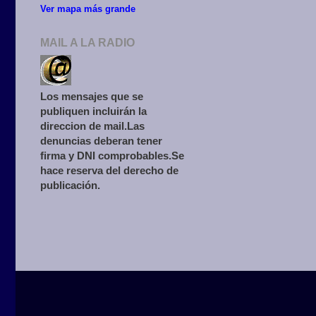
Ver mapa más grande
MAIL A LA RADIO
Los mensajes que se
publiquen incluirán la
direccion de mail.Las
denuncias deberan tener
firma y DNI comprobables.Se
hace reserva del derecho de
publicación.