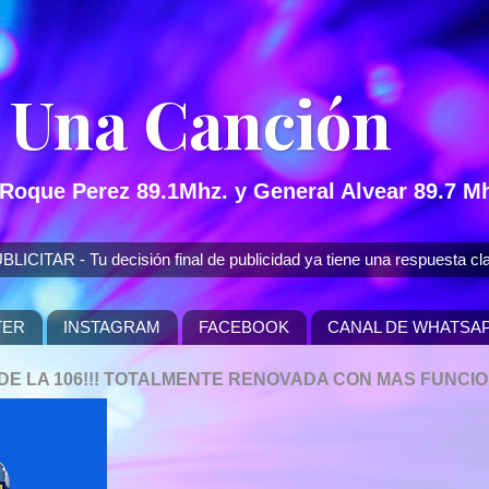
 Una Canción
 Roque Perez 89.1Mhz. y General Alvear 89.7 Mh
 - Tu decisión final de publicidad ya tiene una respuesta cla
TER
INSTAGRAM
FACEBOOK
CANAL DE WHATSA
P DE LA 106!!! TOTALMENTE RENOVADA CON MAS FUNCI