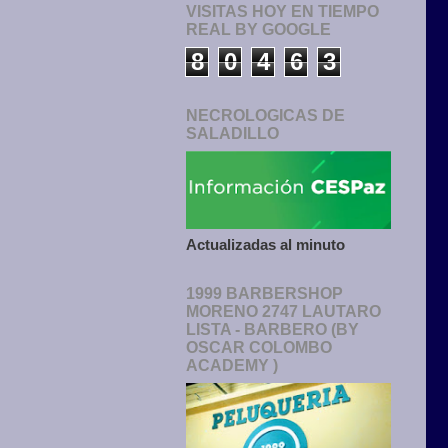
VISITAS HOY EN TIEMPO
REAL BY GOOGLE
8
0
4
6
3
NECROLOGICAS DE
SALADILLO
Actualizadas al minuto
1999 BARBERSHOP
MORENO 2747 LAUTARO
LISTA - BARBERO (BY
OSCAR COLOMBO
ACADEMY )