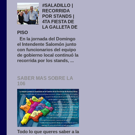
#SALADILLO |
RECORRIDA
POR STANDS |
4TA FIESTA DE
LA GALLETA DE
PISO
En la jornada del Domingo
el Intendente Salomón junto
con funcionarios del equipo
de gobierno local continuó la
recorrida por los stands, ...
SABER MAS SOBRE LA
106
Todo lo que queres saber a la