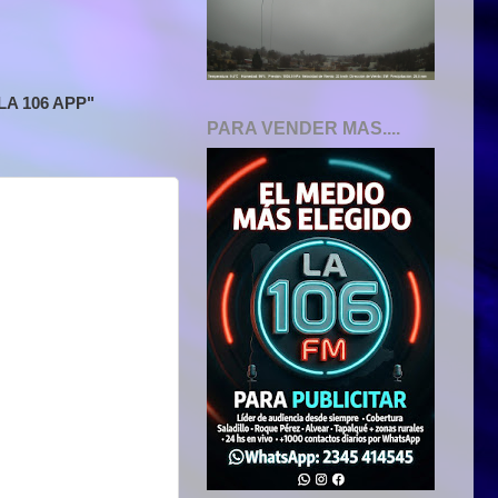
A 106 APP"
PARA VENDER MAS....