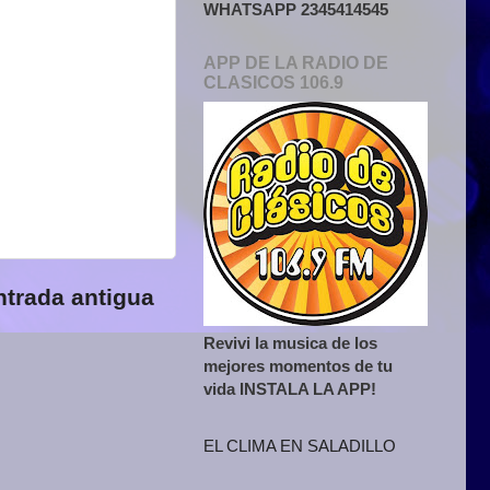
WHATSAPP 2345414545
APP DE LA RADIO DE
CLASICOS 106.9
ntrada antigua
Revivi la musica de los
mejores momentos de tu
vida INSTALA LA APP!
EL CLIMA EN SALADILLO