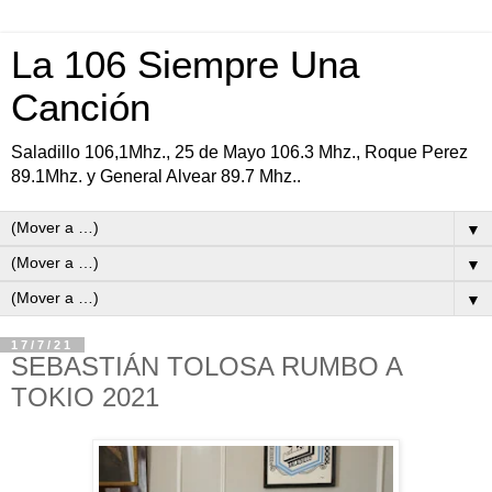
La 106 Siempre Una
Canción
Saladillo 106,1Mhz., 25 de Mayo 106.3 Mhz., Roque Perez
89.1Mhz. y General Alvear 89.7 Mhz..
▼
▼
▼
17/7/21
SEBASTIÁN TOLOSA RUMBO A
TOKIO 2021