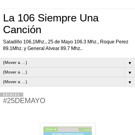
La 106 Siempre Una
Canción
Saladillo 106,1Mhz., 25 de Mayo 106.3 Mhz., Roque Perez
89.1Mhz. y General Alvear 89.7 Mhz..
▼
▼
▼
25/8/21
#25DEMAYO