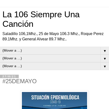
La 106 Siempre Una
Canción
Saladillo 106,1Mhz., 25 de Mayo 106.3 Mhz., Roque Perez
89.1Mhz. y General Alvear 89.7 Mhz..
▼
▼
▼
27/8/21
#25DEMAYO