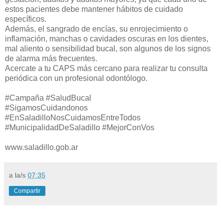
estos pacientes debe mantener hábitos de cuidado
específicos.
Además, el sangrado de encías, su enrojecimiento o
inflamación, manchas o cavidades oscuras en los dientes,
mal aliento o sensibilidad bucal, son algunos de los signos
de alarma más frecuentes.
Acercate a tu CAPS más cercano para realizar tu consulta
periódica con un profesional odontólogo.
#Campaña #SaludBucal
#SigamosCuidandonos
#EnSaladilloNosCuidamosEntreTodos
#MunicipalidadDeSaladillo #MejorConVos
www.saladillo.gob.ar
a la/s
07:35
Compartir