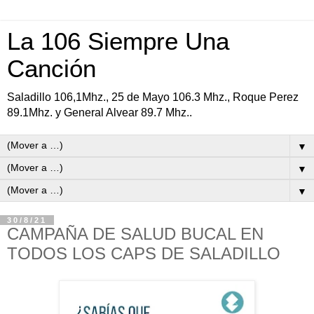
La 106 Siempre Una
Canción
Saladillo 106,1Mhz., 25 de Mayo 106.3 Mhz., Roque Perez
89.1Mhz. y General Alvear 89.7 Mhz..
▼
▼
▼
30/8/21
CAMPAÑA DE SALUD BUCAL EN
TODOS LOS CAPS DE SALADILLO