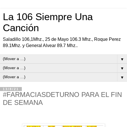
La 106 Siempre Una
Canción
Saladillo 106,1Mhz., 25 de Mayo 106.3 Mhz., Roque Perez
89.1Mhz. y General Alvear 89.7 Mhz..
▼
▼
▼
13/8/21
#FARMACIASDETURNO PARA EL FIN
DE SEMANA