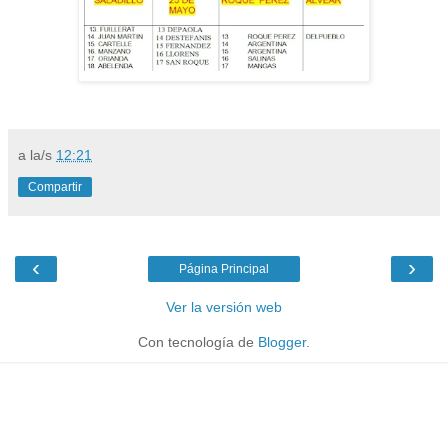
a la/s
12:21
Compartir
‹
›
Página Principal
Ver la versión web
Con tecnología de
Blogger
.