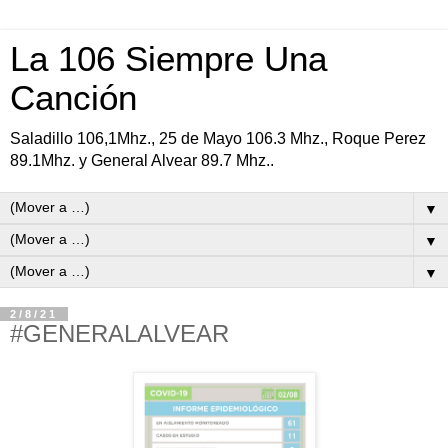
La 106 Siempre Una
Canción
Saladillo 106,1Mhz., 25 de Mayo 106.3 Mhz., Roque Perez
89.1Mhz. y General Alvear 89.7 Mhz..
▼
▼
▼
2/8/21
#GENERALALVEAR