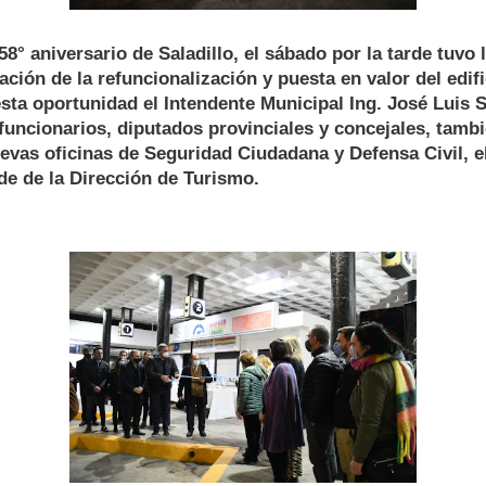
8° aniversario de Saladillo, el sábado por la tarde tuvo 
ación de la refuncionalización y puesta en valor del edif
sta oportunidad el Intendente Municipal Ing. José Luis 
uncionarios, diputados provinciales y concejales, tambi
uevas oficinas de Seguridad Ciudadana y Defensa Civil, e
de de la Dirección de Turismo.