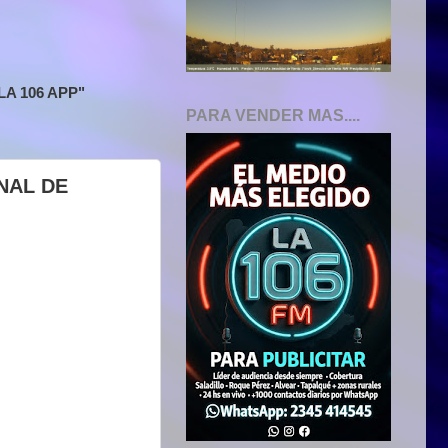
A 106 APP"
PARA VENDER MAS....
NAL DE