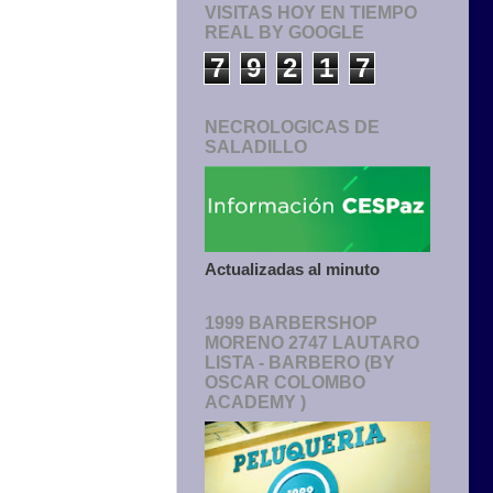
VISITAS HOY EN TIEMPO
REAL BY GOOGLE
7
9
2
1
7
NECROLOGICAS DE
SALADILLO
Actualizadas al minuto
1999 BARBERSHOP
MORENO 2747 LAUTARO
LISTA - BARBERO (BY
OSCAR COLOMBO
ACADEMY )