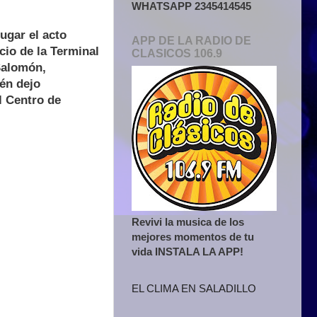
WHATSAPP 2345414545
lugar el acto
APP DE LA RADIO DE
icio de la Terminal
CLASICOS 106.9
Salomón,
én dejo
l Centro de
Revivi la musica de los
mejores momentos de tu
vida INSTALA LA APP!
EL CLIMA EN SALADILLO