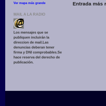
Entrada más r
Ver mapa más grande
MAIL A LA RADIO
Los mensajes que se
publiquen incluirán la
direccion de mail.Las
denuncias deberan tener
firma y DNI comprobables.Se
hace reserva del derecho de
publicación.