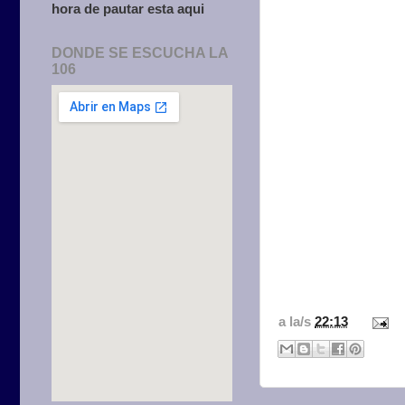
hora de pautar esta aqui
DONDE SE ESCUCHA LA
106
a la/s
22:13