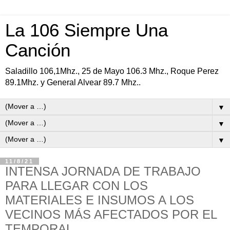
La 106 Siempre Una
Canción
Saladillo 106,1Mhz., 25 de Mayo 106.3 Mhz., Roque Perez
89.1Mhz. y General Alvear 89.7 Mhz..
▼
▼
▼
11/8/21
INTENSA JORNADA DE TRABAJO
PARA LLEGAR CON LOS
MATERIALES E INSUMOS A LOS
VECINOS MÁS AFECTADOS POR EL
TEMPORAL