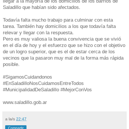
llegar a la mayoría de los domicilios de los barrios de
Saladillo que habían sido afectados.
Todavía falta mucho trabajo para culminar con esta
tarea. También hay domicilios a los que todavía falta
relevar y llegar con la respuesta.
Pero es muy valiosa la buena convivencia que se vivió
en el día de hoy y el esfuerzo que se hizo con el objetivo
de un logro superior, que es el de estar cerca de los
vecinos que la pasaron muy mal de la forma más rápida
posible.
#SigamosCuidandonos
#EnSaladilloNosCuidamosEntreTodos
#MunicipalidadDeSaladillo #MejorConVos
www.saladillo.gob.ar
a la/s
22:47
Compartir