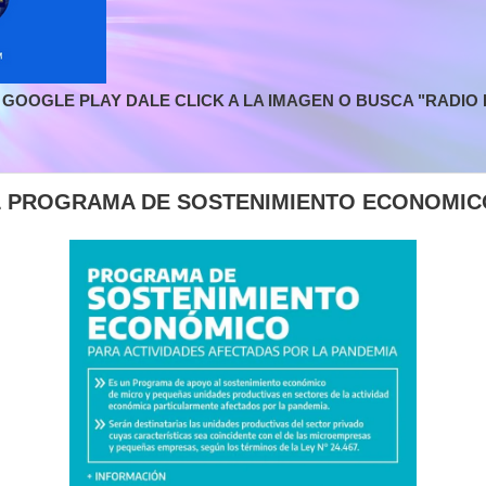
GOOGLE PLAY DALE CLICK A LA IMAGEN O BUSCA "RADIO L
L PROGRAMA DE SOSTENIMIENTO ECONOMIC