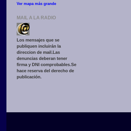
Ver mapa más grande
MAIL A LA RADIO
Los mensajes que se
publiquen incluirán la
direccion de mail.Las
denuncias deberan tener
firma y DNI comprobables.Se
hace reserva del derecho de
publicación.