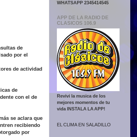
WHATSAPP 2345414545
APP DE LA RADIO DE
CLASICOS 106.9
nsultas de
sado por el
ores de actividad
ticas de
Revivi la musica de los
idente con el de
mejores momentos de tu
vida INSTALA LA APP!
emás se aclara que
EL CLIMA EN SALADILLO
ntren recibiendo
 otorgado por