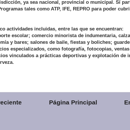
isdicción, ya sea nacional, provincial o municipal. Sí par
Programas tales como ATP, IFE, REPRO para poder cubrir
co actividades incluidas, entre las que se encuentran:
porte escolar; comercio minorista de indumentaria, calz
mía y bares; salones de baile, fiestas y boliches; guarde
cios especializados, como fotografía, fotocopias, ventas
cios vinculados a prácticas deportivas y explotación de i
rveza.
eciente
Página Principal
E