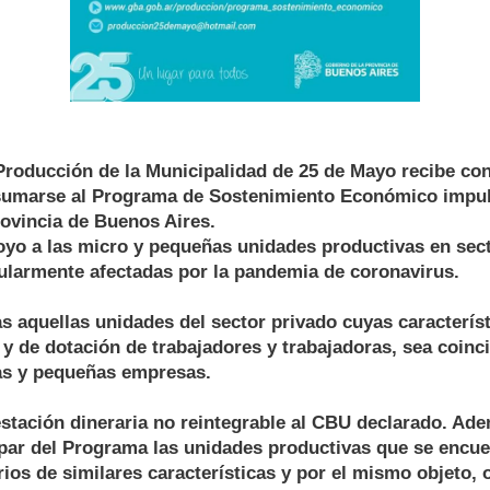
Producción de la Municipalidad de 25 de Mayo recibe co
sumarse al Programa de Sostenimiento Económico impul
ovincia de Buenos Aires.
oyo a las micro y pequeñas unidades productivas en sect
ularmente afectadas por la pandemia de coronavirus.
s aquellas unidades del sector privado cuyas caracterís
 y de dotación de trabajadores y trabajadoras, sea coinc
as y pequeñas empresas.
stación dineraria no reintegrable al CBU declarado. Ad
ipar del Programa las unidades productivas que se encue
rios de similares características y por el mismo objeto,