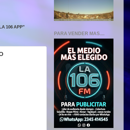
A 106 APP"
PARA VENDER MAS....
O