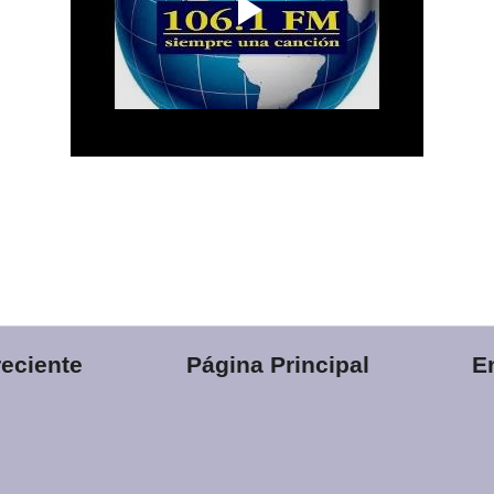
eciente
Página Principal
E