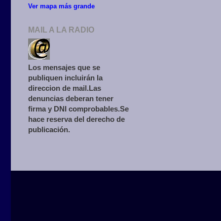
Ver mapa más grande
MAIL A LA RADIO
Los mensajes que se
publiquen incluirán la
direccion de mail.Las
denuncias deberan tener
firma y DNI comprobables.Se
hace reserva del derecho de
publicación.