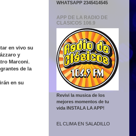
WHATSAPP 2345414545
APP DE LA RADIO DE
CLASICOS 106.9
ar en vivo su
ázzaro y
tro Marconi.
grantes de la
irán en su
Revivi la musica de los
mejores momentos de tu
vida INSTALA LA APP!
EL CLIMA EN SALADILLO