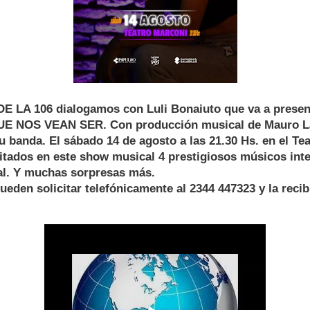
LA 106 dialogamos con Luli Bonaiuto que va a present
QUE NOS VEAN SER. Con producción musical de Mauro L
banda. El sábado 14 de agosto a las 21.30 Hs. en el Tea
itados en este show musical 4 prestigiosos músicos inte
al. Y muchas sorpresas más.
ueden solicitar telefónicamente al 2344 447323 y la recib