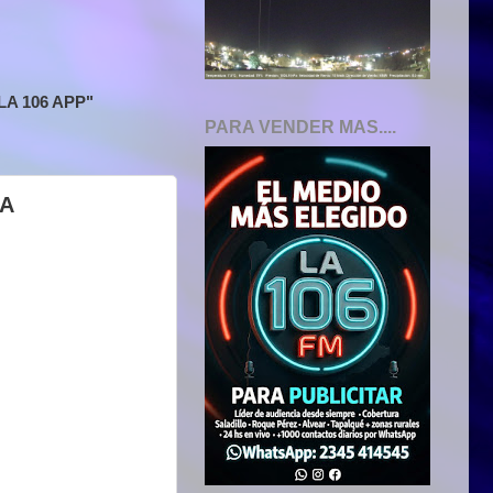
A 106 APP"
PARA VENDER MAS....
MA