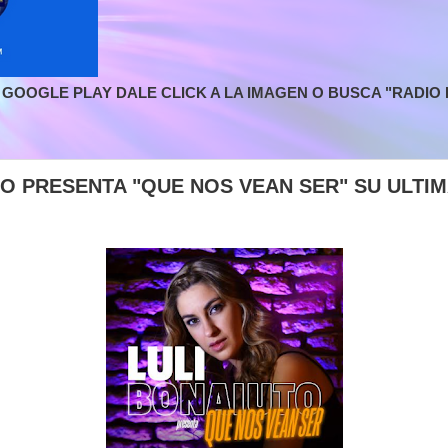
GOOGLE PLAY DALE CLICK A LA IMAGEN O BUSCA "RADIO L
TO PRESENTA "QUE NOS VEAN SER" SU ULTI