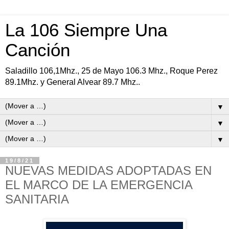
La 106 Siempre Una
Canción
Saladillo 106,1Mhz., 25 de Mayo 106.3 Mhz., Roque Perez
89.1Mhz. y General Alvear 89.7 Mhz..
▼
▼
▼
19/8/21
NUEVAS MEDIDAS ADOPTADAS EN
EL MARCO DE LA EMERGENCIA
SANITARIA