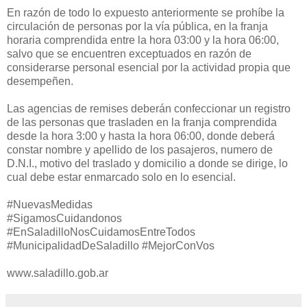
En razón de todo lo expuesto anteriormente se prohíbe la
circulación de personas por la vía pública, en la franja
horaria comprendida entre la hora 03:00 y la hora 06:00,
salvo que se encuentren exceptuados en razón de
considerarse personal esencial por la actividad propia que
desempeñen.
Las agencias de remises deberán confeccionar un registro
de las personas que trasladen en la franja comprendida
desde la hora 3:00 y hasta la hora 06:00, donde deberá
constar nombre y apellido de los pasajeros, numero de
D.N.I., motivo del traslado y domicilio a donde se dirige, lo
cual debe estar enmarcado solo en lo esencial.
#NuevasMedidas
#SigamosCuidandonos
#EnSaladilloNosCuidamosEntreTodos
#MunicipalidadDeSaladillo #MejorConVos
www.saladillo.gob.ar