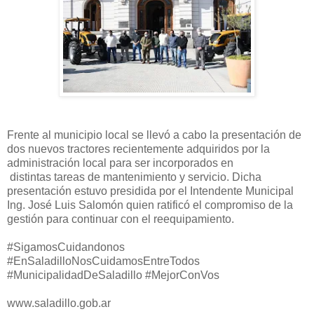
Frente al municipio local se llevó a cabo la presentación de
dos nuevos tractores recientemente adquiridos por la
administración local para ser incorporados en
distintas tareas de mantenimiento y servicio. Dicha
presentación estuvo presidida por el Intendente Municipal
Ing. José Luis Salomón quien ratificó el compromiso de la
gestión para continuar con el reequipamiento.
#SigamosCuidandonos
#EnSaladilloNosCuidamosEntreTodos
#MunicipalidadDeSaladillo #MejorConVos
www.saladillo.gob.ar