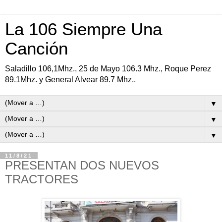
La 106 Siempre Una
Canción
Saladillo 106,1Mhz., 25 de Mayo 106.3 Mhz., Roque Perez
89.1Mhz. y General Alvear 89.7 Mhz..
▼
▼
▼
11/8/21
PRESENTAN DOS NUEVOS
TRACTORES