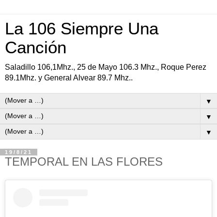
La 106 Siempre Una
Canción
Saladillo 106,1Mhz., 25 de Mayo 106.3 Mhz., Roque Perez
89.1Mhz. y General Alvear 89.7 Mhz..
▼
▼
▼
19/8/21
TEMPORAL EN LAS FLORES