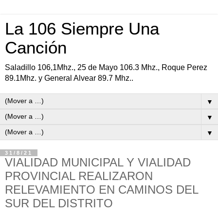
La 106 Siempre Una
Canción
Saladillo 106,1Mhz., 25 de Mayo 106.3 Mhz., Roque Perez
89.1Mhz. y General Alvear 89.7 Mhz..
▼
▼
▼
31/8/21
VIALIDAD MUNICIPAL Y VIALIDAD
PROVINCIAL REALIZARON
RELEVAMIENTO EN CAMINOS DEL
SUR DEL DISTRITO