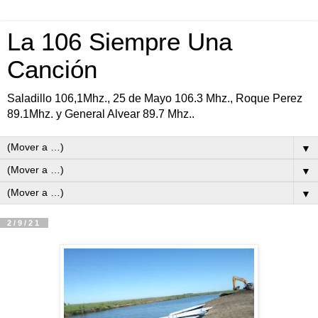
La 106 Siempre Una
Canción
Saladillo 106,1Mhz., 25 de Mayo 106.3 Mhz., Roque Perez
89.1Mhz. y General Alvear 89.7 Mhz..
▼
▼
▼
2/9/21