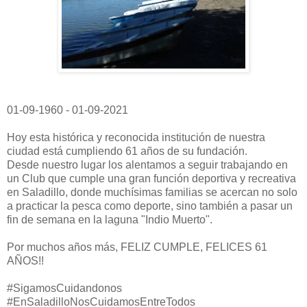
01-09-1960 - 01-09-2021
Hoy esta histórica y reconocida institución de nuestra
ciudad está cumpliendo 61 años de su fundación.
Desde nuestro lugar los alentamos a seguir trabajando en
un Club que cumple una gran función deportiva y recreativa
en Saladillo, donde muchísimas familias se acercan no solo
a practicar la pesca como deporte, sino también a pasar un
fin de semana en la laguna "Indio Muerto".
Por muchos años más, FELIZ CUMPLE, FELICES 61
AÑOS!!
#SigamosCuidandonos
#EnSaladilloNosCuidamosEntreTodos