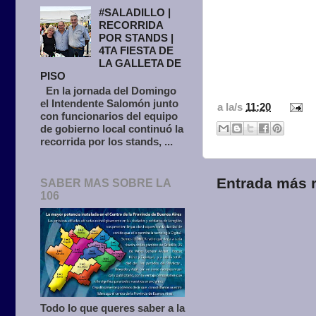
#SALADILLO |
RECORRIDA
POR STANDS |
4TA FIESTA DE
LA GALLETA DE
PISO
En la jornada del Domingo
el Intendente Salomón junto
a la/s
11:20
con funcionarios del equipo
de gobierno local continuó la
recorrida por los stands, ...
Entrada más r
SABER MAS SOBRE LA
106
Todo lo que queres saber a la