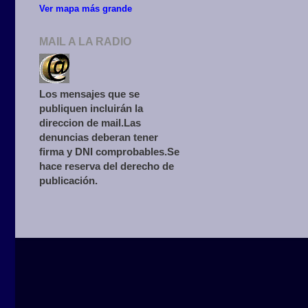
Ver mapa más grande
MAIL A LA RADIO
Los mensajes que se
publiquen incluirán la
direccion de mail.Las
denuncias deberan tener
firma y DNI comprobables.Se
hace reserva del derecho de
publicación.