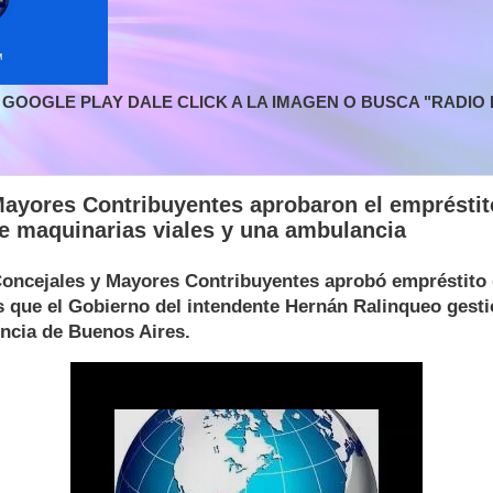
GOOGLE PLAY DALE CLICK A LA IMAGEN O BUSCA "RADIO L
Mayores Contribuyentes aprobaron el empréstit
e maquinarias viales y una ambulancia
oncejales y Mayores Contribuyentes aprobó empréstito 
 que el Gobierno del intendente Hernán Ralinqueo gesti
incia de Buenos Aires.