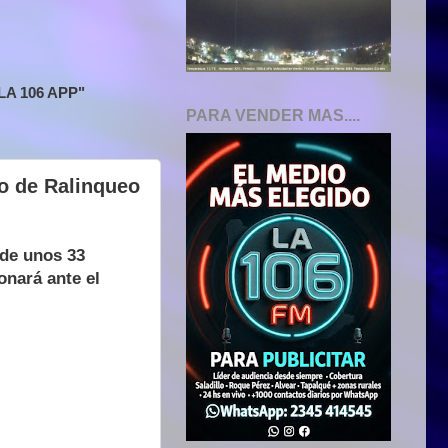
A 106 APP"
PARA VENDER MAS....
o de Ralinqueo
de unos 33
onará ante el