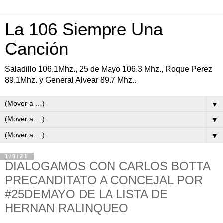
La 106 Siempre Una
Canción
Saladillo 106,1Mhz., 25 de Mayo 106.3 Mhz., Roque Perez
89.1Mhz. y General Alvear 89.7 Mhz..
▼
▼
▼
1/9/21
DIALOGAMOS CON CARLOS BOTTA
PRECANDITATO A CONCEJAL POR
#25DEMAYO DE LA LISTA DE
HERNAN RALINQUEO