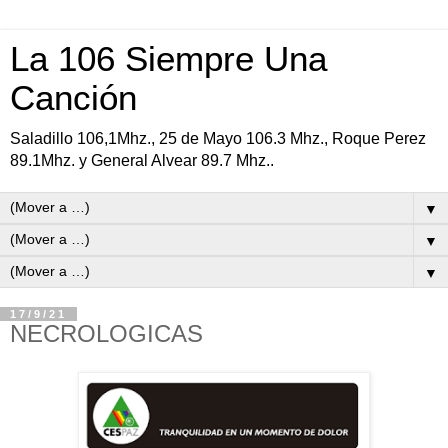
La 106 Siempre Una
Canción
Saladillo 106,1Mhz., 25 de Mayo 106.3 Mhz., Roque Perez
89.1Mhz. y General Alvear 89.7 Mhz..
▼
▼
▼
17/9/21
NECROLOGICAS