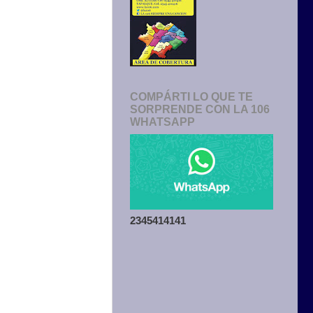
COMPÁRTI LO QUE TE
SORPRENDE CON LA 106
WHATSAPP
2345414141