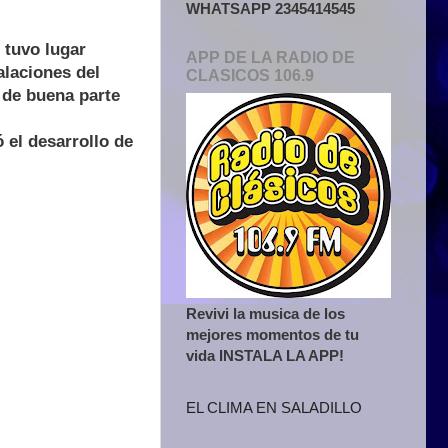
WHATSAPP 2345414545
 tuvo lugar
APP DE LA RADIO DE
alaciones del
CLASICOS 106.9
 de buena parte
 el desarrollo de
Revivi la musica de los
mejores momentos de tu
vida INSTALA LA APP!
EL CLIMA EN SALADILLO