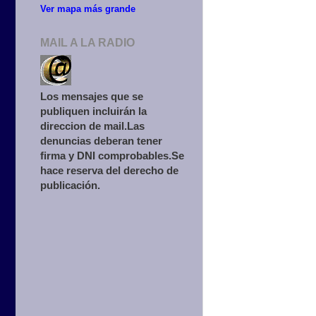
Ver mapa más grande
MAIL A LA RADIO
Los mensajes que se
publiquen incluirán la
direccion de mail.Las
denuncias deberan tener
firma y DNI comprobables.Se
hace reserva del derecho de
publicación.