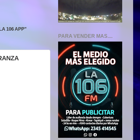
A 106 APP"
PARA VENDER MAS....
ARANZA