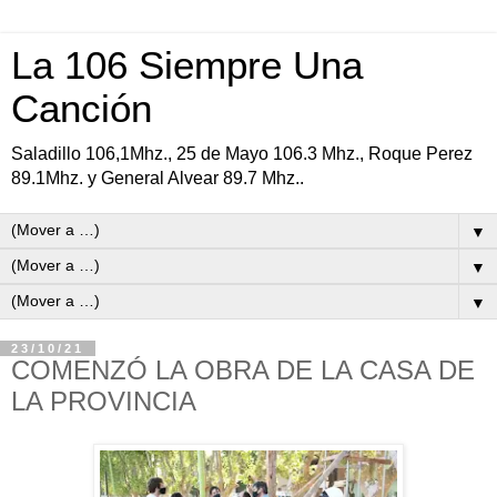
La 106 Siempre Una
Canción
Saladillo 106,1Mhz., 25 de Mayo 106.3 Mhz., Roque Perez
89.1Mhz. y General Alvear 89.7 Mhz..
▼
▼
▼
23/10/21
COMENZÓ LA OBRA DE LA CASA DE
LA PROVINCIA