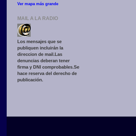
Ver mapa más grande
MAIL A LA RADIO
Los mensajes que se
publiquen incluirán la
direccion de mail.Las
denuncias deberan tener
firma y DNI comprobables.Se
hace reserva del derecho de
publicación.