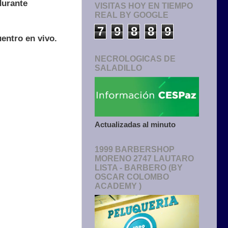
durante
VISITAS HOY EN TIEMPO
REAL BY GOOGLE
7
9
8
8
9
entro en vivo.
NECROLOGICAS DE
SALADILLO
Actualizadas al minuto
1999 BARBERSHOP
MORENO 2747 LAUTARO
LISTA - BARBERO (BY
OSCAR COLOMBO
ACADEMY )