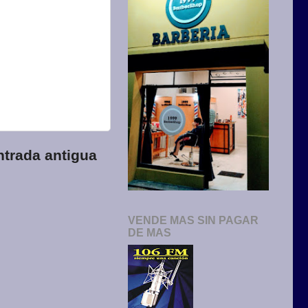
ntrada antigua
VENDE MAS SIN PAGAR
DE MAS