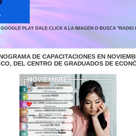
GOOGLE PLAY DALE CLICK A LA IMAGEN O BUSCA "RADIO L
RONOGRAMA DE CAPACITACIONES EN NOVIEMB
ICO, DEL CENTRO DE GRADUADOS DE ECONÓ