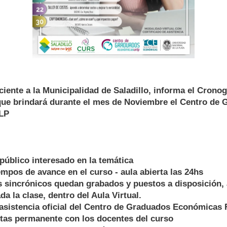
iente a la Municipalidad de Saladillo, informa el Cron
que brindará durante el mes de Noviembre el Centro de
LP
 público interesado en la temática
empos de avance en el curso - aula abierta las 24hs
 sincrónicos quedan grabados y puestos a disposición, 
da la clase, dentro del Aula Virtual.
e asistencia oficial del Centro de Graduados Económica
ltas permanente con los docentes del curso