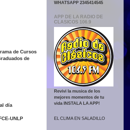
WHATSAPP 2345414545
APP DE LA RADIO DE
CLASICOS 106.9
ograma de Cursos
 Graduados de
Revivi la musica de los
mejores momentos de tu
vida INSTALA LA APP!
al día
s FCE-UNLP
EL CLIMA EN SALADILLO