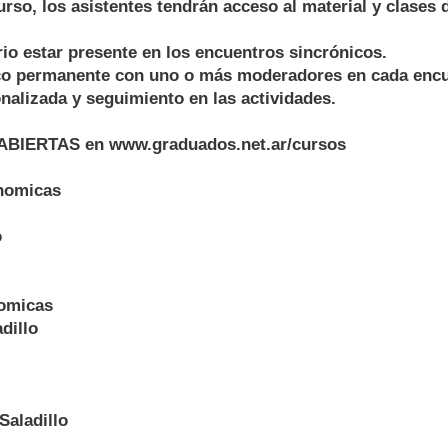
curso, los asistentes tendrán acceso al material y clases 
rio estar presente en los encuentros sincrónicos.
co permanente con uno o más moderadores en cada encu
nalizada y seguimiento en las actividades.
BIERTAS en www.graduados.net.ar/cursos
nomicas
o
omicas
dillo
Saladillo