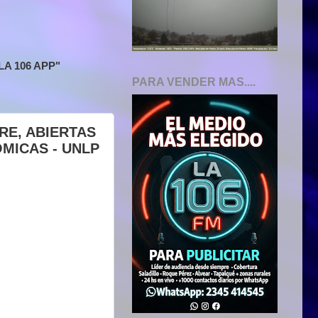
A 106 APP"
PARA VENDER MAS....
RE, ABIERTAS
MICAS - UNLP