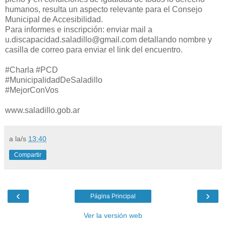
humanos, resulta un aspecto relevante para el Consejo
Municipal de Accesibilidad.
Para informes e inscripción: enviar mail a
u.discapacidad.saladillo@gmail.com detallando nombre y
casilla de correo para enviar el link del encuentro.
#Charla #PCD
#MunicipalidadDeSaladillo
#MejorConVos
www.saladillo.gob.ar
a la/s
13:40
Compartir
‹
›
Página Principal
Ver la versión web