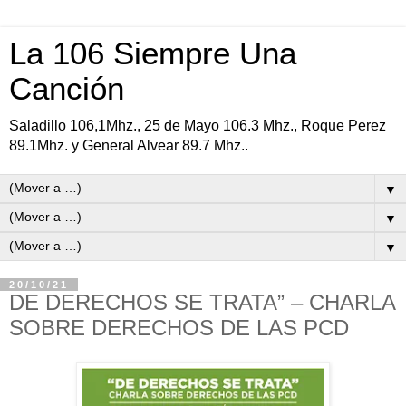
La 106 Siempre Una
Canción
Saladillo 106,1Mhz., 25 de Mayo 106.3 Mhz., Roque Perez
89.1Mhz. y General Alvear 89.7 Mhz..
▼
▼
▼
20/10/21
DE DERECHOS SE TRATA” – CHARLA
SOBRE DERECHOS DE LAS PCD