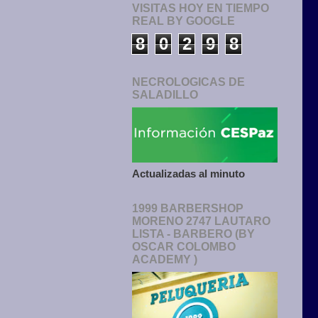
VISITAS HOY EN TIEMPO
REAL BY GOOGLE
8
0
2
9
8
NECROLOGICAS DE
SALADILLO
Actualizadas al minuto
1999 BARBERSHOP
MORENO 2747 LAUTARO
LISTA - BARBERO (BY
OSCAR COLOMBO
ACADEMY )