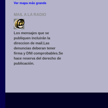
Ver mapa más grande
MAIL A LA RADIO
Los mensajes que se
publiquen incluirán la
direccion de mail.Las
denuncias deberan tener
firma y DNI comprobables.Se
hace reserva del derecho de
publicación.