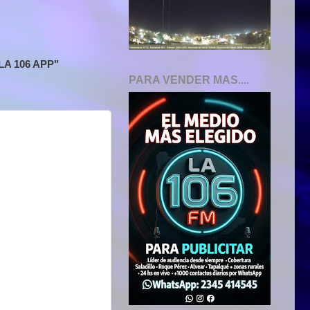
A 106 APP"
PARA VENDER MAS....