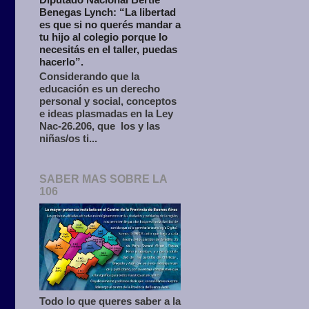
Benegas Lynch: “La libertad
es que si no querés mandar a
tu hijo al colegio porque lo
necesitás en el taller, puedas
hacerlo”.
Considerando que la
educación es un derecho
personal y social, conceptos
e ideas plasmadas en la Ley
Nac-26.206, que los y las
niñas/os ti...
SABER MAS SOBRE LA
106
Todo lo que queres saber a la