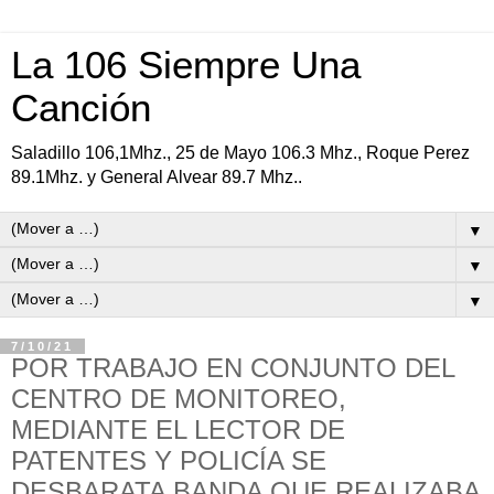
La 106 Siempre Una
Canción
Saladillo 106,1Mhz., 25 de Mayo 106.3 Mhz., Roque Perez
89.1Mhz. y General Alvear 89.7 Mhz..
▼
▼
▼
7/10/21
POR TRABAJO EN CONJUNTO DEL
CENTRO DE MONITOREO,
MEDIANTE EL LECTOR DE
PATENTES Y POLICÍA SE
DESBARATA BANDA QUE REALIZABA