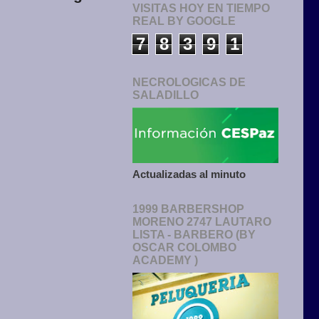
VISITAS HOY EN TIEMPO
REAL BY GOOGLE
7
8
3
9
1
NECROLOGICAS DE
SALADILLO
Actualizadas al minuto
1999 BARBERSHOP
MORENO 2747 LAUTARO
LISTA - BARBERO (BY
OSCAR COLOMBO
ACADEMY )