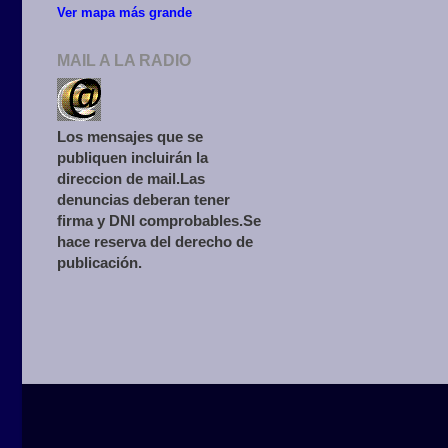
Ver mapa más grande
MAIL A LA RADIO
Los mensajes que se
publiquen incluirán la
direccion de mail.Las
denuncias deberan tener
firma y DNI comprobables.Se
hace reserva del derecho de
publicación.