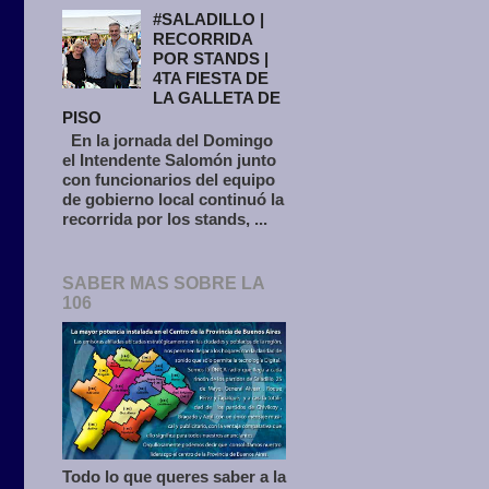
#SALADILLO |
RECORRIDA
POR STANDS |
4TA FIESTA DE
LA GALLETA DE
PISO
En la jornada del Domingo
el Intendente Salomón junto
con funcionarios del equipo
de gobierno local continuó la
recorrida por los stands, ...
SABER MAS SOBRE LA
106
Todo lo que queres saber a la