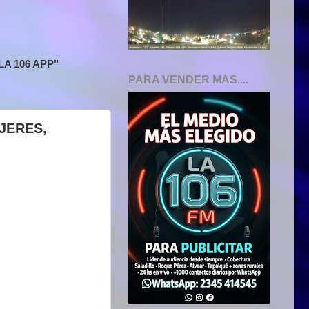
A 106 APP"
PARA VENDER MAS....
JERES,