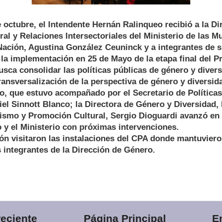
 octubre, el Intendente Hernán Ralinqueo recibió a la Di
ral y Relaciones Intersectoriales del Ministerio de las M
Nación, Agustina González Ceuninck y a integrantes de s
la implementación en 25 de Mayo de la etapa final del 
ca consolidar las políticas públicas de género y diver
nsversalización de la perspectiva de género y diversida
, que estuvo acompañado por el Secretario de Políticas
iel Sinnott Blanco; la Directora de Género y Diversidad,
rismo y Promoción Cultural, Sergio Dioguardi avanzó en 
o y el Ministerio con próximas intervenciones.
ón visitaron las instalaciones del CPA donde mantuvier
s integrantes de la Dirección de Género.
eciente
Página Principal
E