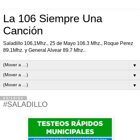
La 106 Siempre Una
Canción
Saladillo 106,1Mhz., 25 de Mayo 106.3 Mhz., Roque Perez
89.1Mhz. y General Alvear 89.7 Mhz..
▼
▼
▼
23/10/21
#SALADILLO