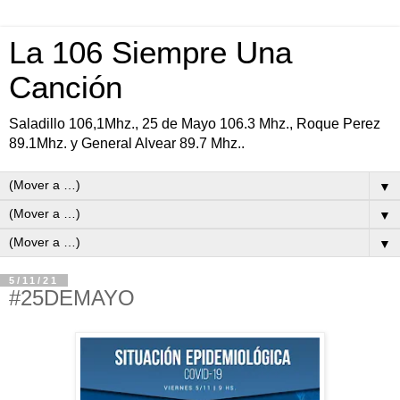
La 106 Siempre Una
Canción
Saladillo 106,1Mhz., 25 de Mayo 106.3 Mhz., Roque Perez
89.1Mhz. y General Alvear 89.7 Mhz..
▼
▼
▼
5/11/21
#25DEMAYO