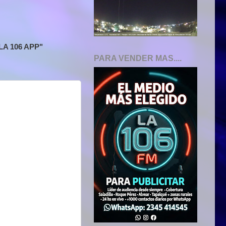
A 106 APP"
PARA VENDER MAS....