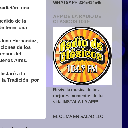
WHATSAPP 2345414545
radición, una
APP DE LA RADIO DE
pedido de la
CLASICOS 106.9
de tener una
ó José Hernández,
iciones de los
fensor del
uenos Aires.
declaró a la
la Tradición, por
Revivi la musica de los
mejores momentos de tu
vida INSTALA LA APP!
EL CLIMA EN SALADILLO