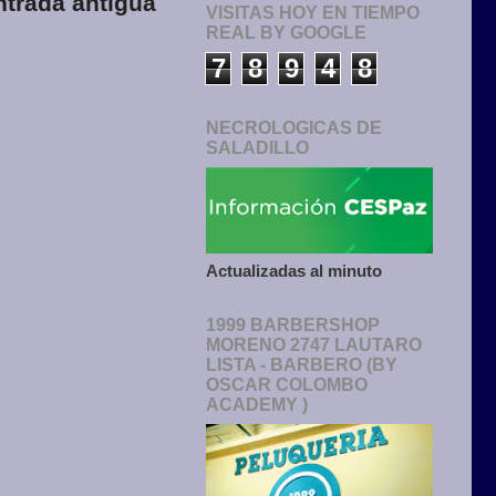
ntrada antigua
VISITAS HOY EN TIEMPO
REAL BY GOOGLE
7
8
9
4
8
NECROLOGICAS DE
SALADILLO
Actualizadas al minuto
1999 BARBERSHOP
MORENO 2747 LAUTARO
LISTA - BARBERO (BY
OSCAR COLOMBO
ACADEMY )