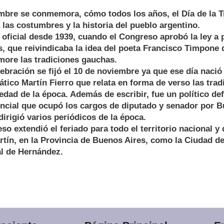
mbre se conmemora, cómo todos los años, el Día de la T
 las costumbres y la historia del pueblo argentino.
 oficial desde 1939, cuando el Congreso aprobó la ley a 
 que reivindicaba la idea del poeta Francisco Timpone 
ore las tradiciones gauchas.
lebración se fijó el 10 de noviembre ya que ese día naci
tico Martín Fierro que relata en forma de verso las trad
edad de la época. Además de escribir, fue un político de
incial que ocupó los cargos de diputado y senador por B
irigió varios periódicos de la época.
o extendió el feriado para todo el territorio nacional y 
tín, en la Provincia de Buenos Aires, como la Ciudad de 
al de Hernández.