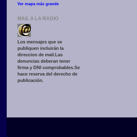
Ver mapa más grande
MAIL A LA RADIO
Los mensajes que se
publiquen incluirán la
direccion de mail.Las
denuncias deberan tener
firma y DNI comprobables.Se
hace reserva del derecho de
publicación.