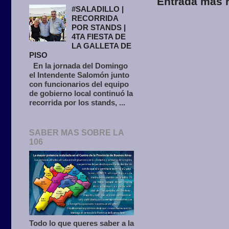
Entrada más r
#SALADILLO |
RECORRIDA
POR STANDS |
4TA FIESTA DE
LA GALLETA DE
PISO
En la jornada del Domingo
el Intendente Salomón junto
con funcionarios del equipo
de gobierno local continuó la
recorrida por los stands, ...
SABER MAS SOBRE LA
106
Todo lo que queres saber a la