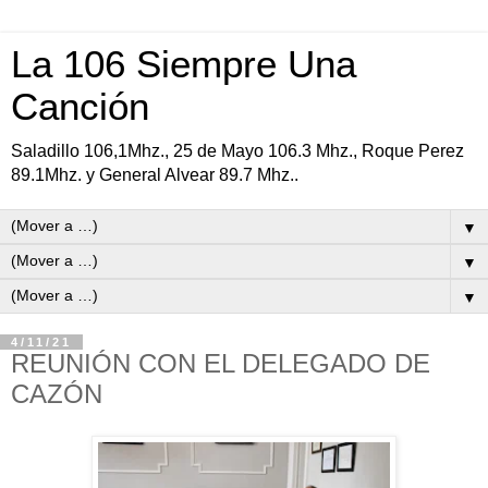
La 106 Siempre Una
Canción
Saladillo 106,1Mhz., 25 de Mayo 106.3 Mhz., Roque Perez
89.1Mhz. y General Alvear 89.7 Mhz..
▼
▼
▼
4/11/21
REUNIÓN CON EL DELEGADO DE
CAZÓN