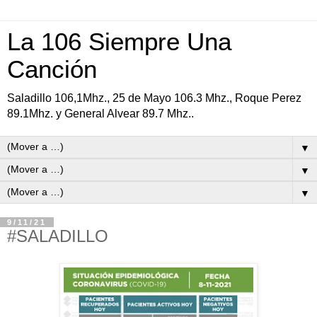
La 106 Siempre Una
Canción
Saladillo 106,1Mhz., 25 de Mayo 106.3 Mhz., Roque Perez
89.1Mhz. y General Alvear 89.7 Mhz..
▼
▼
▼
9/11/21
#SALADILLO