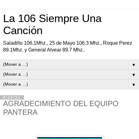
La 106 Siempre Una
Canción
Saladillo 106,1Mhz., 25 de Mayo 106.3 Mhz., Roque Perez
89.1Mhz. y General Alvear 89.7 Mhz..
▼
▼
▼
9/12/21
AGRADECIMIENTO DEL EQUIPO
PANTERA