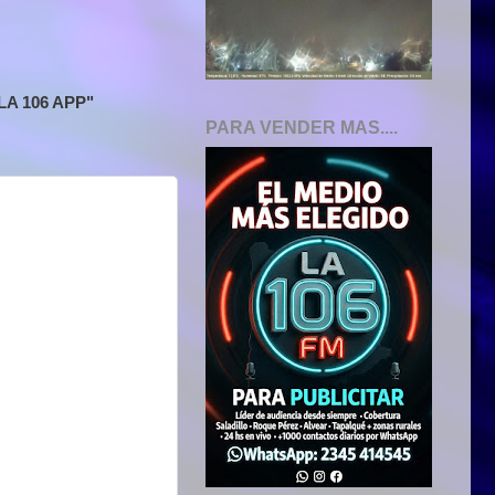
A 106 APP"
PARA VENDER MAS....