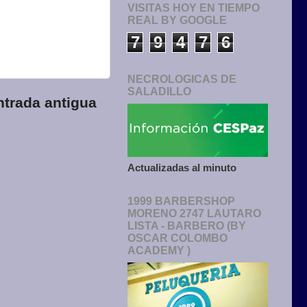
VISITAS HOY EN TIEMPO
REAL BY GOOGLE
7
9
4
7
6
NECROLOGICAS DE
SALADILLO
ntrada antigua
Actualizadas al minuto
1999 BARBERSHOP
MORENO 2747 LAUTARO
LISTA - BARBERO (BY
OSCAR COLOMBO
ACADEMY )