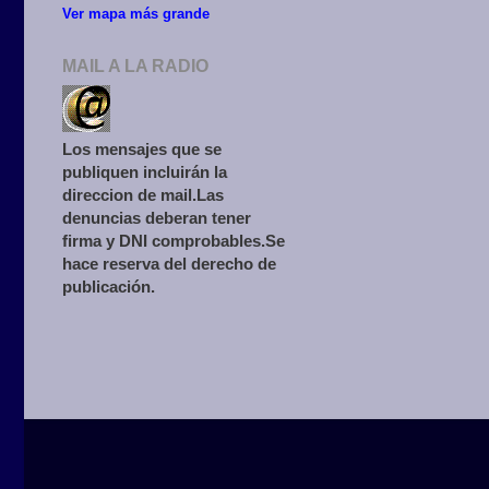
Ver mapa más grande
MAIL A LA RADIO
Los mensajes que se
publiquen incluirán la
direccion de mail.Las
denuncias deberan tener
firma y DNI comprobables.Se
hace reserva del derecho de
publicación.