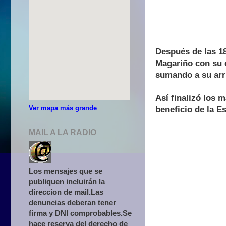
Después de las 18
Magariño con su 
sumando a su arr
Así finalizó los m
Ver mapa más grande
beneficio de la E
MAIL A LA RADIO
Los mensajes que se
publiquen incluirán la
direccion de mail.Las
denuncias deberan tener
firma y DNI comprobables.Se
hace reserva del derecho de