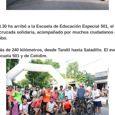
.30 hs arribó a la Escuela de Educación Especial 501, el a
cruzada solidaria, acompañado por muchos ciudadanos 
ibo.
ás de 240 kilómetros, desde Tandil hasta Saladillo. El eve
scuela 501 y de Cetidim.