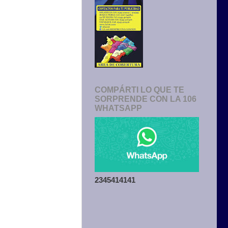
COMPÁRTI LO QUE TE
SORPRENDE CON LA 106
WHATSAPP
2345414141