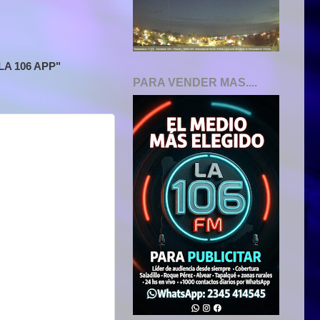
A 106 APP"
PARA VENDER MAS....