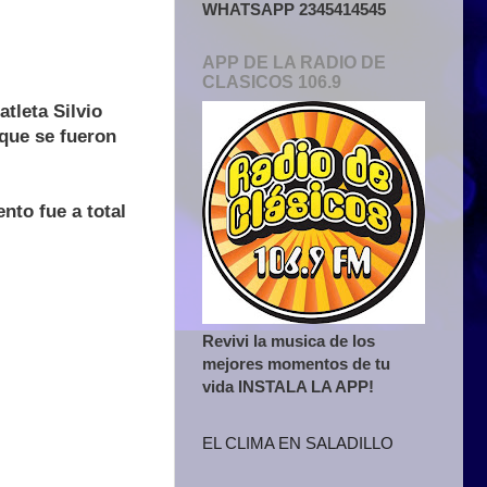
WHATSAPP 2345414545
APP DE LA RADIO DE
CLASICOS 106.9
tleta Silvio
que se fueron
nto fue a total
Revivi la musica de los
mejores momentos de tu
vida INSTALA LA APP!
EL CLIMA EN SALADILLO